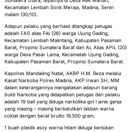
Sumatera Utara, tepatnya di Desa Aek Marian,
Kecamatan Lembah Sorik Merapi, Madina, Senin
malam (30/10).
Adapun pelaku yang berhasil ditangkap petugas
adalah FAS alias Fiki (28) warga Ujung Gading,
Kecamatan Lembah Malintang, Kabupaten Pasaman
Barat, Propinsi Sumatera Barat dan AL Alias APIL (20)
warga Desa Pasar Lama, Kecamatab Ujung Gading,
Kabupaten Pasaman Barat, Propinsi Sumatera Barat.
Kapolres Mandailing Natal, AKBP H.M. Reza melalui
Kasat Narkoba Polres Madina, AKP Irwan SH, MM
dalam keterangannya mengatakan adapun barang
bukti Narkoba yang didapatkan petugas dari pelaku
adalah 19 ball yang diduga narkotika gol I jenis ganja
yang masing – masing berbalutkan lakban warna
coklat dengan berat brutto 18.500 gram.
1 buah plastik asoy warna hitam diduga berisikan