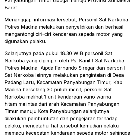
Panyabungan Timur diduga menuju Provinsi Sumatera
Barat.
Menanggapi informasi tersebut, Personil Sat Narkoba
Polres Madina melakukan penyelidikan dan berhasil
mengantongi ciri-ciri kendaraan sepeda motor yang
digunakan pelaku.
Selanjutnya pada pukul 18.30 WIB personil Sat
Narkoba yang dipimpin oleh Ps. Kanit I Sat Narkoba
Polres Madina, Aipda Fernando Siregar dan personil
Sat Narkoba lainnya melakukan pengintaian di Desa
Padang Laru, Kecamatan Panyabungan Timur, Kab
Madina berselang 30 puluh menit, personil Sat
Narkoba melihat 1 unit kendaraan vario warna
hitam melintas dari arah Kecamatan Panyabungan
Timur menuju Kota Panyabungan selanjutnya
dilakukan pembuntutan dan pengejaran terhadap
pelaku, mengetahui hal tersebut kemudian pelaku
memacu kecepatan kendaraan sepeda motor sehingga