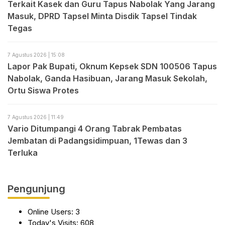
Terkait Kasek dan Guru Tapus Nabolak Yang Jarang
Masuk, DPRD Tapsel Minta Disdik Tapsel Tindak
Tegas
7 Agustus 2026 | 15:08
Lapor Pak Bupati, Oknum Kepsek SDN 100506 Tapus
Nabolak, Ganda Hasibuan, Jarang Masuk Sekolah,
Ortu Siswa Protes
7 Agustus 2026 | 11:49
Vario Ditumpangi 4 Orang Tabrak Pembatas
Jembatan di Padangsidimpuan, 1Tewas dan 3
Terluka
Pengunjung
Online Users:
3
Today's Visits:
608