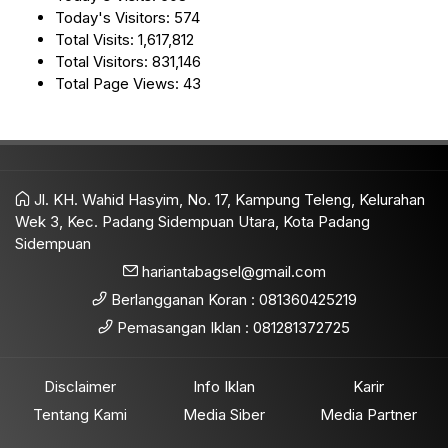
Today's Visitors:
574
Total Visits:
1,617,812
Total Visitors:
831,146
Total Page Views:
43
Jl. KH. Wahid Hasyim, No. 17, Kampung Teleng, Kelurahan
Wek 3, Kec. Padang Sidempuan Utara, Kota Padang
Sidempuan
hariantabagsel@gmail.com
Berlangganan Koran : 081360425219
Pemasangan Iklan : 081281372725
Disclaimer
Info Iklan
Karir
Tentang Kami
Media Siber
Media Partner