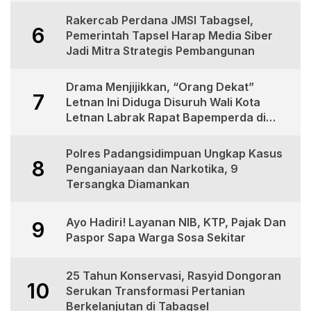
Rakercab Perdana JMSI Tabagsel,
6
Pemerintah Tapsel Harap Media Siber
Jadi Mitra Strategis Pembangunan
Drama Menjijikkan, “Orang Dekat”
7
Letnan Ini Diduga Disuruh Wali Kota
Letnan Labrak Rapat Bapemperda di
Medan
Polres Padangsidimpuan Ungkap Kasus
8
Penganiayaan dan Narkotika, 9
Tersangka Diamankan
Ayo Hadiri! Layanan NIB, KTP, Pajak Dan
9
Paspor Sapa Warga Sosa Sekitar
25 Tahun Konservasi, Rasyid Dongoran
10
Serukan Transformasi Pertanian
Berkelanjutan di Tabagsel