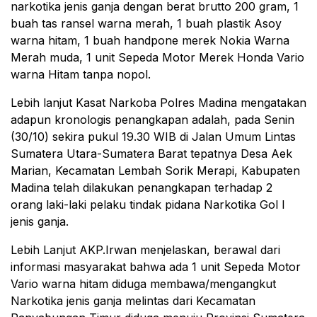
narkotika jenis ganja dengan berat brutto 200 gram, 1
buah tas ransel warna merah, 1 buah plastik Asoy
warna hitam, 1 buah handpone merek Nokia Warna
Merah muda, 1 unit Sepeda Motor Merek Honda Vario
warna Hitam tanpa nopol.
Lebih lanjut Kasat Narkoba Polres Madina mengatakan
adapun kronologis penangkapan adalah, pada Senin
(30/10) sekira pukul 19.30 WIB di Jalan Umum Lintas
Sumatera Utara-Sumatera Barat tepatnya Desa Aek
Marian, Kecamatan Lembah Sorik Merapi, Kabupaten
Madina telah dilakukan penangkapan terhadap 2
orang laki-laki pelaku tindak pidana Narkotika Gol I
jenis ganja.
Lebih Lanjut AKP.Irwan menjelaskan, berawal dari
informasi masyarakat bahwa ada 1 unit Sepeda Motor
Vario warna hitam diduga membawa/mengangkut
Narkotika jenis ganja melintas dari Kecamatan