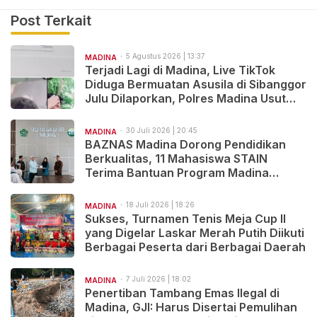
Post Terkait
5 Agustus 2026 | 13:37
MADINA
Terjadi Lagi di Madina, Live TikTok
Diduga Bermuatan Asusila di Sibanggor
Julu Dilaporkan, Polres Madina Usut
Tuntas
30 Juli 2026 | 20:45
MADINA
BAZNAS Madina Dorong Pendidikan
Berkualitas, 11 Mahasiswa STAIN
Terima Bantuan Program Madina
Cerdas
18 Juli 2026 | 18:26
MADINA
Sukses, Turnamen Tenis Meja Cup II
yang Digelar Laskar Merah Putih Diikuti
Berbagai Peserta dari Berbagai Daerah
7 Juli 2026 | 18:02
MADINA
Penertiban Tambang Emas Ilegal di
Madina, GJI: Harus Disertai Pemulihan