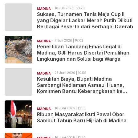
Cerdas
18 Juli 2026 | 18:26
MADINA
Sukses, Turnamen Tenis Meja Cup II
yang Digelar Laskar Merah Putih Diikuti
Berbagai Peserta dari Berbagai Daerah
7 Juli 2026 | 18:02
MADINA
Penertiban Tambang Emas Ilegal di
Madina, GJI: Harus Disertai Pemulihan
Lingkungan dan Solusi bagi Warga
23 Juni 2026 | 10:59
MADINA
Kesulitan Biaya, Bupati Madina
Sambangi Kediaman Asmaul Husna,
Komitmen Bantu Keberangkatan ke
Kairo
16 Juni 2026 | 13:58
MADINA
Ribuan Masyarakat Ikuti Pawai Obor
Sambut Tahun Baru Hijriah di Madina
16 Juni 2026 | 13:42