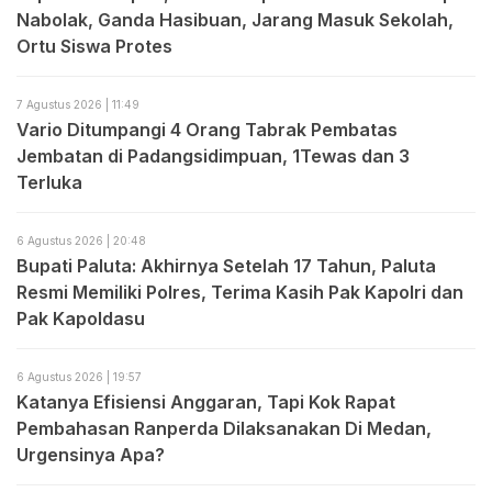
Nabolak, Ganda Hasibuan, Jarang Masuk Sekolah,
Ortu Siswa Protes
7 Agustus 2026 | 11:49
Vario Ditumpangi 4 Orang Tabrak Pembatas
Jembatan di Padangsidimpuan, 1Tewas dan 3
Terluka
6 Agustus 2026 | 20:48
Bupati Paluta: Akhirnya Setelah 17 Tahun, Paluta
Resmi Memiliki Polres, Terima Kasih Pak Kapolri dan
Pak Kapoldasu
6 Agustus 2026 | 19:57
Katanya Efisiensi Anggaran, Tapi Kok Rapat
Pembahasan Ranperda Dilaksanakan Di Medan,
Urgensinya Apa?