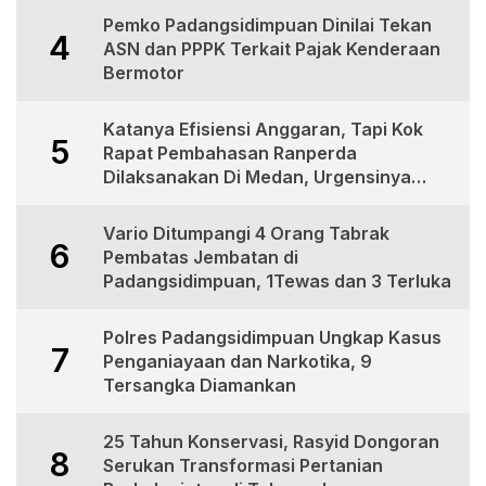
Pemko Padangsidimpuan Dinilai Tekan
4
ASN dan PPPK Terkait Pajak Kenderaan
Bermotor
Katanya Efisiensi Anggaran, Tapi Kok
5
Rapat Pembahasan Ranperda
Dilaksanakan Di Medan, Urgensinya
Apa?
Vario Ditumpangi 4 Orang Tabrak
6
Pembatas Jembatan di
Padangsidimpuan, 1Tewas dan 3 Terluka
Polres Padangsidimpuan Ungkap Kasus
7
Penganiayaan dan Narkotika, 9
Tersangka Diamankan
25 Tahun Konservasi, Rasyid Dongoran
8
Serukan Transformasi Pertanian