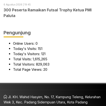
6 Agustus 2026 | 19:45
300 Peserta Ramaikan Futsal Trophy Ketua PMI
Paluta
Pengunjung
Online Users:
0
Today's Visits:
151
Today's Visitors:
121
Total Visits:
1,615,265
Total Visitors:
829,063
Total Page Views:
20
Jl. KH. Wahid Hasyim, No. 17, Kampung Teleng, Kelurahan
Wek 3, Kec. Padang Sidempuan Utara, Kota Padang