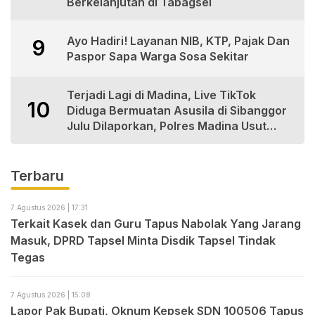
Berkelanjutan di Tabagsel
Ayo Hadiri! Layanan NIB, KTP, Pajak Dan
9
Paspor Sapa Warga Sosa Sekitar
Terjadi Lagi di Madina, Live TikTok
10
Diduga Bermuatan Asusila di Sibanggor
Julu Dilaporkan, Polres Madina Usut
Tuntas
Terbaru
7 Agustus 2026 | 17:31
Terkait Kasek dan Guru Tapus Nabolak Yang Jarang
Masuk, DPRD Tapsel Minta Disdik Tapsel Tindak
Tegas
7 Agustus 2026 | 15:08
Lapor Pak Bupati, Oknum Kepsek SDN 100506 Tapus