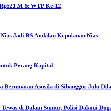
s Rp521 M & WTP Ke-12
ias Jadi RS Andalan Kepulauan Nias
ntuk Perang Kapital
a Bermuatan Asusila di Sibanggor Julu Dil
n Tewas di Dalam Sumur, Polisi Dalami Du