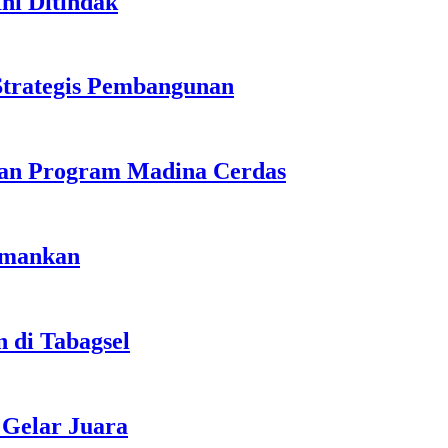
ni Ditindak
Strategis Pembangunan
uan Program Madina Cerdas
amankan
 di Tabagsel
Gelar Juara