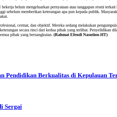
SH bekerja belum mengeluarkan pernyataan atau tanggapan resmi terkai
nggi sebelum memberikan keterangan apa pun kepada publik. Masyarak
akat.
a profesional, cermat, dan objektif. Mereka sedang melakukan pengumpu
keterangan secara rinci dari kedua pihak yang terlibat. Penyelidikan 
semua pihak yang bersangkutan.
(Rahmat Efendi Nasution-HT)
Pendidikan Berkualitas di Kepulauan Ter
i Sergai