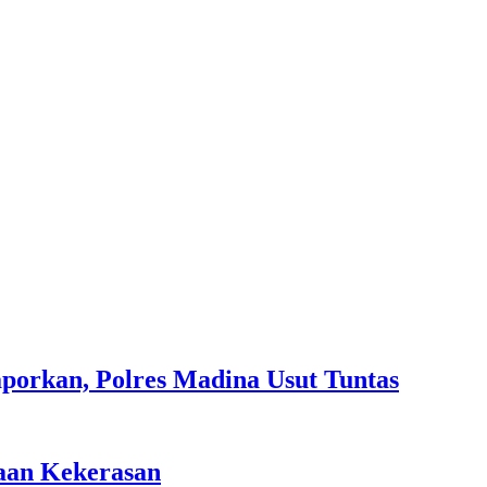
aporkan, Polres Madina Usut Tuntas
gaan Kekerasan