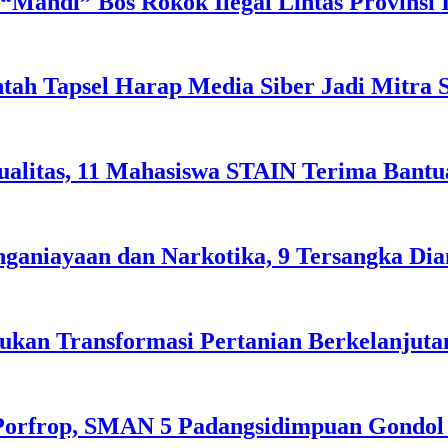
“Mahdi” Bos Rokok Ilegal Lintas Provinsi I
tah Tapsel Harap Media Siber Jadi Mitra 
alitas, 11 Mahasiswa STAIN Terima Bant
ganiayaan dan Narkotika, 9 Tersangka Di
ukan Transformasi Pertanian Berkelanjutan
orfrop, SMAN 5 Padangsidimpuan Gondol 