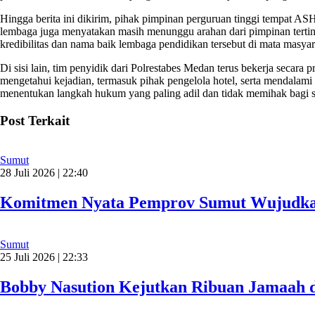
Hingga berita ini dikirim, pihak pimpinan perguruan tinggi tempat A
lembaga juga menyatakan masih menunggu arahan dari pimpinan terti
kredibilitas dan nama baik lembaga pendidikan tersebut di mata masyar
Di sisi lain, tim penyidik dari Polrestabes Medan terus bekerja secar
mengetahui kejadian, termasuk pihak pengelola hotel, serta mendalami 
menentukan langkah hukum yang paling adil dan tidak memihak bagi 
Post Terkait
Sumut
28 Juli 2026 | 22:40
Komitmen Nyata Pemprov Sumut Wujudkan 
Sumut
25 Juli 2026 | 22:33
Bobby Nasution Kejutkan Ribuan Jamaah d