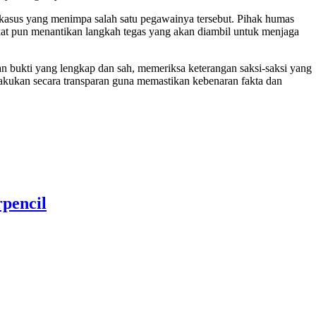
t kasus yang menimpa salah satu pegawainya tersebut. Pihak humas
at pun menantikan langkah tegas yang akan diambil untuk menjaga
lan bukti yang lengkap dan sah, memeriksa keterangan saksi-saksi yang
dilakukan secara transparan guna memastikan kebenaran fakta dan
pencil