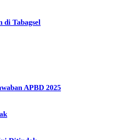
 di Tabagsel
jawaban APBD 2025
jak