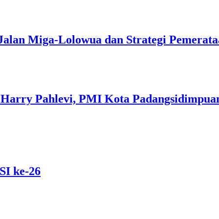
alan Miga-Lolowua dan Strategi Pemerat
rry Pahlevi, PMI Kota Padangsidimpuan 
SI ke-26