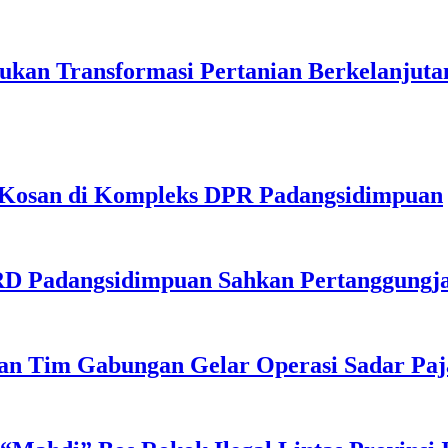
ukan Transformasi Pertanian Berkelanjutan
-Kosan di Kompleks DPR Padangsidimpuan
PRD Padangsidimpuan Sahkan Pertanggung
dan Tim Gabungan Gelar Operasi Sadar Pa