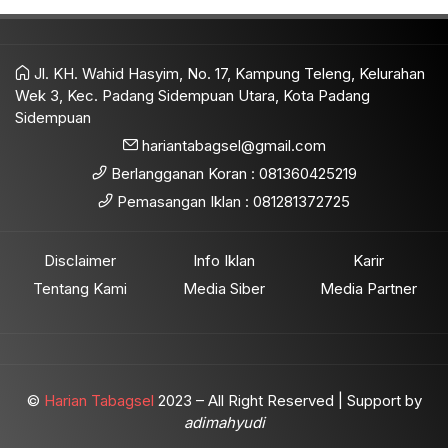
Jl. KH. Wahid Hasyim, No. 17, Kampung Teleng, Kelurahan
Wek 3, Kec. Padang Sidempuan Utara, Kota Padang
Sidempuan
hariantabagsel@gmail.com
Berlangganan Koran : 081360425219
Pemasangan Iklan : 081281372725
Disclaimer
Info Iklan
Karir
Tentang Kami
Media Siber
Media Partner
©
Harian Tabagsel
2023 – All Right Reserved | Support by
adimahyudi