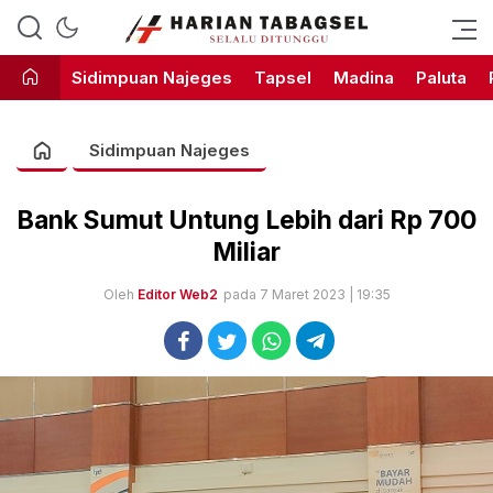
Harian Tabagsel Official Website
Harian Tabagsel
Sidimpuan Najeges
Tapsel
Madina
Paluta
Sidimpuan Najeges
Bank Sumut Untung Lebih dari Rp 700
Miliar
Oleh
Editor Web2
pada 7 Maret 2023 | 19:35