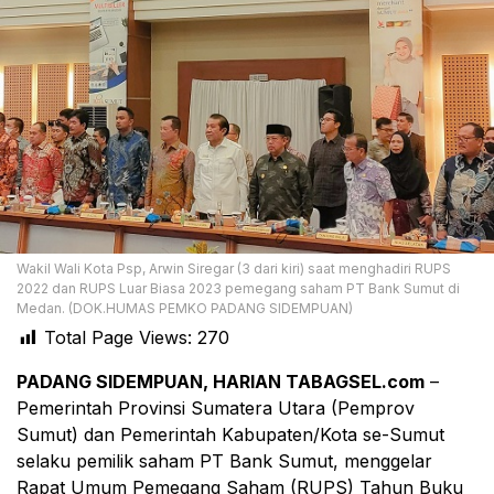
Wakil Wali Kota Psp, Arwin Siregar (3 dari kiri) saat menghadiri RUPS
2022 dan RUPS Luar Biasa 2023 pemegang saham PT Bank Sumut di
Medan. (DOK.HUMAS PEMKO PADANG SIDEMPUAN)
Total Page Views:
270
PADANG SIDEMPUAN, HARIAN TABAGSEL.com
–
Pemerintah Provinsi Sumatera Utara (Pemprov
Sumut) dan Pemerintah Kabupaten/Kota se-Sumut
selaku pemilik saham PT Bank Sumut, menggelar
Rapat Umum Pemegang Saham (RUPS) Tahun Buku