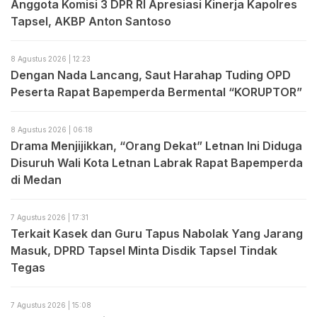
Anggota Komisi 3 DPR RI Apresiasi Kinerja Kapolres
Tapsel, AKBP Anton Santoso
8 Agustus 2026 | 12:23
Dengan Nada Lancang, Saut Harahap Tuding OPD
Peserta Rapat Bapemperda Bermental “KORUPTOR”
8 Agustus 2026 | 06:18
Drama Menjijikkan, “Orang Dekat” Letnan Ini Diduga
Disuruh Wali Kota Letnan Labrak Rapat Bapemperda
di Medan
7 Agustus 2026 | 17:31
Terkait Kasek dan Guru Tapus Nabolak Yang Jarang
Masuk, DPRD Tapsel Minta Disdik Tapsel Tindak
Tegas
7 Agustus 2026 | 15:08