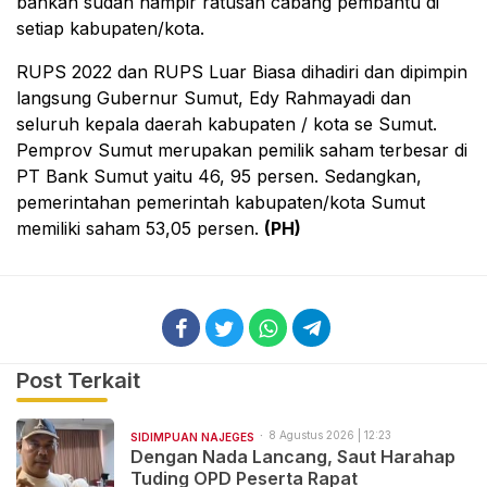
bahkan sudah hampir ratusan cabang pembantu di
setiap kabupaten/kota.
RUPS 2022 dan RUPS Luar Biasa dihadiri dan dipimpin
langsung Gubernur Sumut, Edy Rahmayadi dan
seluruh kepala daerah kabupaten / kota se Sumut.
Pemprov Sumut merupakan pemilik saham terbesar di
PT Bank Sumut yaitu 46, 95 persen. Sedangkan,
pemerintahan pemerintah kabupaten/kota Sumut
memiliki saham 53,05 persen.
(PH)
Post Terkait
8 Agustus 2026 | 12:23
SIDIMPUAN NAJEGES
Dengan Nada Lancang, Saut Harahap
Tuding OPD Peserta Rapat