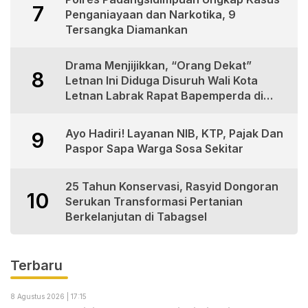
7
Penganiayaan dan Narkotika, 9
Tersangka Diamankan
Drama Menjijikkan, “Orang Dekat”
8
Letnan Ini Diduga Disuruh Wali Kota
Letnan Labrak Rapat Bapemperda di
Medan
Ayo Hadiri! Layanan NIB, KTP, Pajak Dan
9
Paspor Sapa Warga Sosa Sekitar
25 Tahun Konservasi, Rasyid Dongoran
10
Serukan Transformasi Pertanian
Berkelanjutan di Tabagsel
Terbaru
8 Agustus 2026 | 17:15