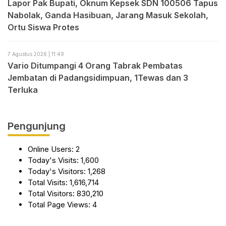
Lapor Pak Bupati, Oknum Kepsek SDN 100506 Tapus
Nabolak, Ganda Hasibuan, Jarang Masuk Sekolah,
Ortu Siswa Protes
7 Agustus 2026 | 11:49
Vario Ditumpangi 4 Orang Tabrak Pembatas
Jembatan di Padangsidimpuan, 1Tewas dan 3
Terluka
Pengunjung
Online Users:
2
Today's Visits:
1,600
Today's Visitors:
1,268
Total Visits:
1,616,714
Total Visitors:
830,210
Total Page Views:
4