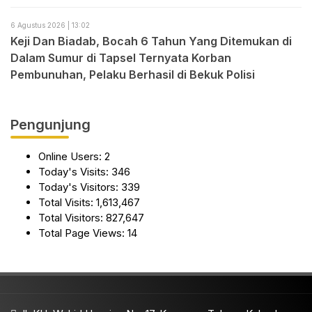
6 Agustus 2026 | 13:02
Keji Dan Biadab, Bocah 6 Tahun Yang Ditemukan di
Dalam Sumur di Tapsel Ternyata Korban
Pembunuhan, Pelaku Berhasil di Bekuk Polisi
Pengunjung
Online Users:
2
Today's Visits:
346
Today's Visitors:
339
Total Visits:
1,613,467
Total Visitors:
827,647
Total Page Views:
14