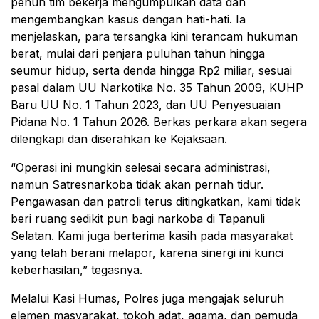
penuh tim bekerja mengumpulkan data dan
mengembangkan kasus dengan hati-hati. Ia
menjelaskan, para tersangka kini terancam hukuman
berat, mulai dari penjara puluhan tahun hingga
seumur hidup, serta denda hingga Rp2 miliar, sesuai
pasal dalam UU Narkotika No. 35 Tahun 2009, KUHP
Baru UU No. 1 Tahun 2023, dan UU Penyesuaian
Pidana No. 1 Tahun 2026. Berkas perkara akan segera
dilengkapi dan diserahkan ke Kejaksaan.
“Operasi ini mungkin selesai secara administrasi,
namun Satresnarkoba tidak akan pernah tidur.
Pengawasan dan patroli terus ditingkatkan, kami tidak
beri ruang sedikit pun bagi narkoba di Tapanuli
Selatan. Kami juga berterima kasih pada masyarakat
yang telah berani melapor, karena sinergi ini kunci
keberhasilan,” tegasnya.
Melalui Kasi Humas, Polres juga mengajak seluruh
elemen masyarakat, tokoh adat, agama, dan pemuda