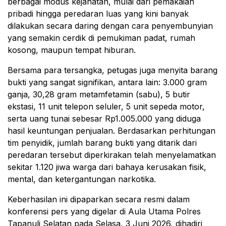
berbagai modus kejahatan, mulai dari pemakaian
pribadi hingga peredaran luas yang kini banyak
dilakukan secara daring dengan cara penyembunyian
yang semakin cerdik di pemukiman padat, rumah
kosong, maupun tempat hiburan.
Bersama para tersangka, petugas juga menyita barang
bukti yang sangat signifikan, antara lain: 3.000 gram
ganja, 30,28 gram metamfetamin (sabu), 5 butir
ekstasi, 11 unit telepon seluler, 5 unit sepeda motor,
serta uang tunai sebesar Rp1.005.000 yang diduga
hasil keuntungan penjualan. Berdasarkan perhitungan
tim penyidik, jumlah barang bukti yang ditarik dari
peredaran tersebut diperkirakan telah menyelamatkan
sekitar 1.120 jiwa warga dari bahaya kerusakan fisik,
mental, dan ketergantungan narkotika.
Keberhasilan ini dipaparkan secara resmi dalam
konferensi pers yang digelar di Aula Utama Polres
Tapanuli Selatan pada Selasa, 3 Juni 2026, dihadiri