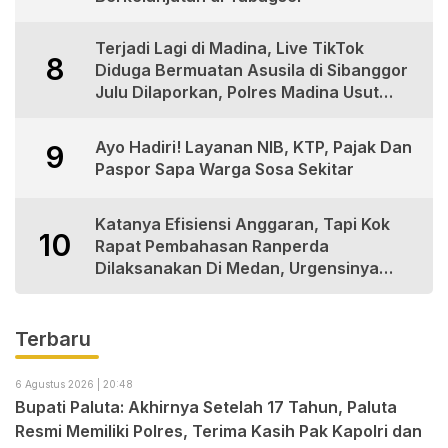
Terjadi Lagi di Madina, Live TikTok
8
Diduga Bermuatan Asusila di Sibanggor
Julu Dilaporkan, Polres Madina Usut
Tuntas
Ayo Hadiri! Layanan NIB, KTP, Pajak Dan
9
Paspor Sapa Warga Sosa Sekitar
Katanya Efisiensi Anggaran, Tapi Kok
10
Rapat Pembahasan Ranperda
Dilaksanakan Di Medan, Urgensinya
Apa?
Terbaru
6 Agustus 2026 | 20:48
Bupati Paluta: Akhirnya Setelah 17 Tahun, Paluta
Resmi Memiliki Polres, Terima Kasih Pak Kapolri dan