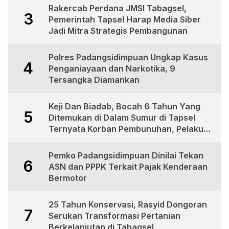
Rakercab Perdana JMSI Tabagsel,
3
Pemerintah Tapsel Harap Media Siber
Jadi Mitra Strategis Pembangunan
Polres Padangsidimpuan Ungkap Kasus
4
Penganiayaan dan Narkotika, 9
Tersangka Diamankan
Keji Dan Biadab, Bocah 6 Tahun Yang
5
Ditemukan di Dalam Sumur di Tapsel
Ternyata Korban Pembunuhan, Pelaku
Berhasil di Bekuk Polisi
Pemko Padangsidimpuan Dinilai Tekan
6
ASN dan PPPK Terkait Pajak Kenderaan
Bermotor
25 Tahun Konservasi, Rasyid Dongoran
7
Serukan Transformasi Pertanian
Berkelanjutan di Tabagsel