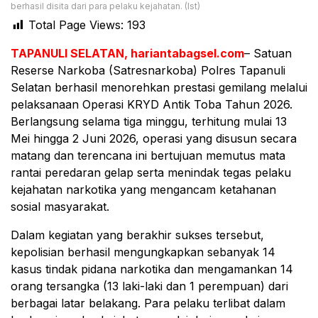
berhasil disita dari para pelaku kejahatan. (Ist)
Total Page Views:
193
TAPANULI SELATAN, hariantabagsel.com
– Satuan
Reserse Narkoba (Satresnarkoba) Polres Tapanuli
Selatan berhasil menorehkan prestasi gemilang melalui
pelaksanaan Operasi KRYD Antik Toba Tahun 2026.
Berlangsung selama tiga minggu, terhitung mulai 13
Mei hingga 2 Juni 2026, operasi yang disusun secara
matang dan terencana ini bertujuan memutus mata
rantai peredaran gelap serta menindak tegas pelaku
kejahatan narkotika yang mengancam ketahanan
sosial masyarakat.
Dalam kegiatan yang berakhir sukses tersebut,
kepolisian berhasil mengungkapkan sebanyak 14
kasus tindak pidana narkotika dan mengamankan 14
orang tersangka (13 laki-laki dan 1 perempuan) dari
berbagai latar belakang. Para pelaku terlibat dalam