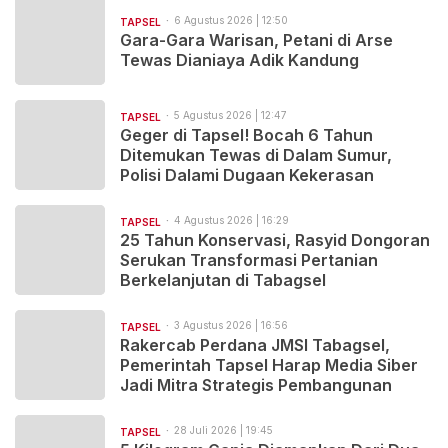
6 Agustus 2026 | 12:50
TAPSEL
Gara-Gara Warisan, Petani di Arse
Tewas Dianiaya Adik Kandung
5 Agustus 2026 | 12:47
TAPSEL
Geger di Tapsel! Bocah 6 Tahun
Ditemukan Tewas di Dalam Sumur,
Polisi Dalami Dugaan Kekerasan
4 Agustus 2026 | 16:29
TAPSEL
25 Tahun Konservasi, Rasyid Dongoran
Serukan Transformasi Pertanian
Berkelanjutan di Tabagsel
3 Agustus 2026 | 16:56
TAPSEL
Rakercab Perdana JMSI Tabagsel,
Pemerintah Tapsel Harap Media Siber
Jadi Mitra Strategis Pembangunan
28 Juli 2026 | 19:45
TAPSEL