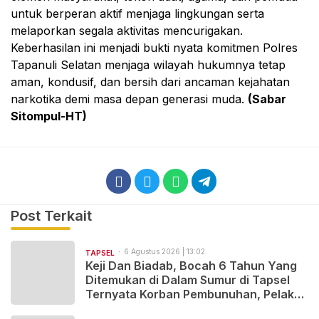
untuk berperan aktif menjaga lingkungan serta
melaporkan segala aktivitas mencurigakan.
Keberhasilan ini menjadi bukti nyata komitmen Polres
Tapanuli Selatan menjaga wilayah hukumnya tetap
aman, kondusif, dan bersih dari ancaman kejahatan
narkotika demi masa depan generasi muda.
(Sabar
Sitompul-HT)
Post Terkait
6 Agustus 2026 | 13:02
TAPSEL
Keji Dan Biadab, Bocah 6 Tahun Yang
Ditemukan di Dalam Sumur di Tapsel
Ternyata Korban Pembunuhan, Pelaku
Berhasil di Bekuk Polisi