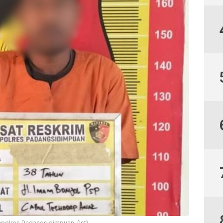
apolres Padangsidimpuan. (Ist)