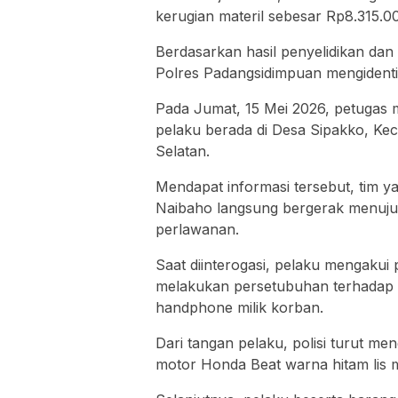
kerugian materil sebesar Rp8.315.0
Berdasarkan hasil penyelidikan dan
Polres Padangsidimpuan mengidentifi
Pada Jumat, 15 Mei 2026, petugas 
pelaku berada di Desa Sipakko, Ke
Selatan.
Mendapat informasi tersebut, tim y
Naibaho langsung bergerak menuju
perlawanan.
Saat diinterogasi, pelaku mengakui
melakukan persetubuhan terhadap 
handphone milik korban.
Dari tangan pelaku, polisi turut m
motor Honda Beat warna hitam lis m