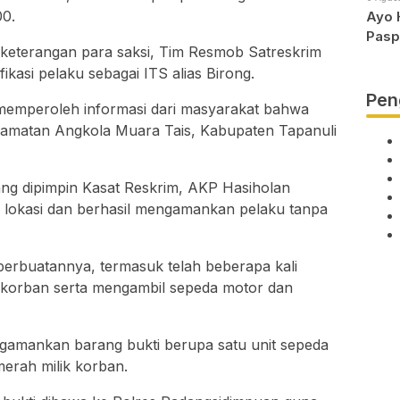
00.
Ayo 
Pasp
 keterangan para saksi, Tim Resmob Satreskrim
kasi pelaku sebagai ITS alias Birong.
Pen
memperoleh informasi dari masyarakat bahwa
camatan Angkola Muara Tais, Kabupaten Tapanuli
ang dipimpin Kasat Reskrim, AKP Hasiholan
 lokasi dan berhasil mengamankan pelaku tanpa
 perbuatannya, termasuk telah beberapa kali
korban serta mengambil sepeda motor dan
engamankan barang bukti berupa satu unit sepeda
erah milik korban.