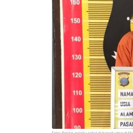
Foto: Birong, pelaku cabul di bawah umur di M