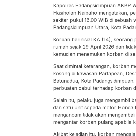
Kapolres Padangsidimpuan AKBP Wi
Hasiholan Naibaho mengatakan, peri
sekitar pukul 18.00 WIB di sebuah 
Padangsidimpuan Utara, Kota Pada
Korban berinisial KA (14), seorang
rumah sejak 29 April 2026 dan tidak
kemudian menemukan korban di sebu
Saat dimintai keterangan, korban 
kosong di kawasan Partapean, Des
Batunadua, Kota Padangsidimpuan. D
perbuatan cabul terhadap korban d
Selain itu, pelaku juga mengambil 
dan satu unit sepeda motor Honda B
mengancam tidak akan mengembalika
mengantar korban pulang apabila k
Akibat kejadian itu, korban menga