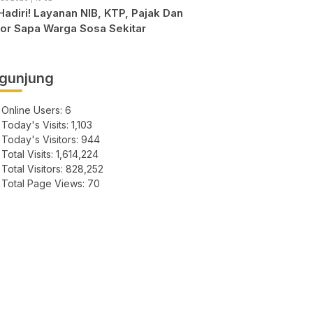
Hadiri! Layanan NIB, KTP, Pajak Dan
or Sapa Warga Sosa Sekitar
gunjung
Online Users:
6
Today's Visits:
1,103
Today's Visitors:
944
Total Visits:
1,614,224
Total Visitors:
828,252
Total Page Views:
70