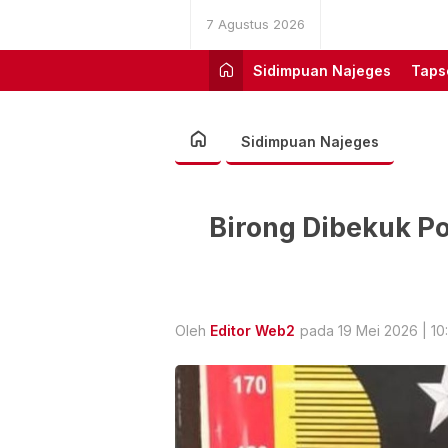
7 Agustus 2026
Sidimpuan Najeges
Taps
Sidimpuan Najeges
Birong Dibekuk Po
Oleh
Editor Web2
pada 19 Mei 2026 | 10