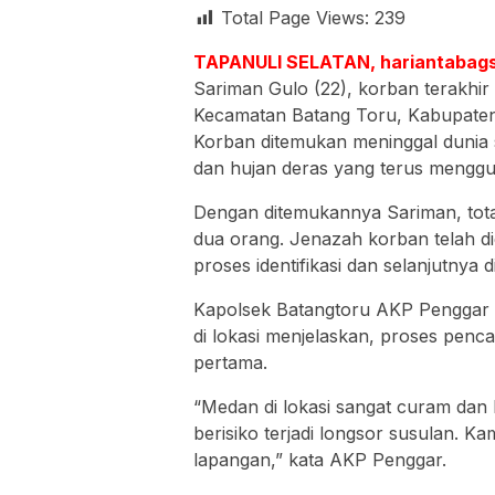
Total Page Views:
239
TAPANULI SELATAN, hariantabag
Sariman Gulo (22), korban terakhir 
Kecamatan Batang Toru, Kabupaten 
Korban ditemukan meninggal dunia s
dan hujan deras yang terus mengguy
Dengan ditemukannya Sariman, total
dua orang. Jenazah korban telah d
proses identifikasi dan selanjutnya
Kapolsek Batangtoru AKP Penggar
di lokasi menjelaskan, proses penc
pertama.
“Medan di lokasi sangat curam dan l
berisiko terjadi longsor susulan. 
lapangan,” kata AKP Penggar.