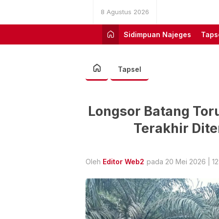
8 Agustus 2026
Sidimpuan Najeges
Taps
Tapsel
Longsor Batang Tor
Terakhir Dit
Oleh
Editor Web2
pada 20 Mei 2026 | 12